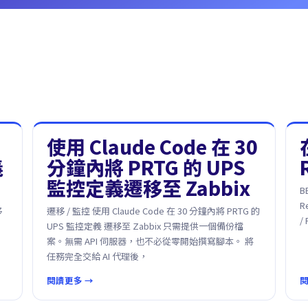
使用 Claude Code 在 30
義
分鐘內將 PRTG 的 UPS
監控定義遷移至 Zabbix
B
R
移
遷移 / 監控 使用 Claude Code 在 30 分鐘內將 PRTG 的
/
UPS 監控定義 遷移至 Zabbix 只需提供一個備份檔
案。無需 API 伺服器，也不必從零開始撰寫腳本。 將
任務完全交給 AI 代理後，
閱讀更多 →
閱