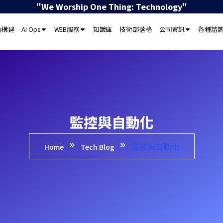
"We Worship One Thing: Technology"
動構建
AI Ops
WEB服務
知識庫
技術部落格
公司資訊
各種諮
監控與自動化
監控與自動化
Home
Tech Blog